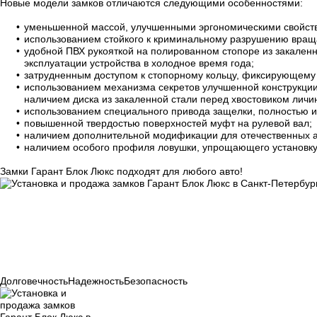
Новые модели замков отличаются следующими особенностями:
уменьшенной массой, улучшенными эргономическими свойст
использованием стойкого к криминальному разрушению вращ
удобной ПВХ рукояткой на полированном стопоре из закал
эксплуатации устройства в холодное время года;
затрудненным доступом к стопорному кольцу, фиксирующему 
использованием механизма секретов улучшенной конструкции
наличием диска из закаленной стали перед хвостовиком личи
использованием специального привода защелки, полностью 
повышенной твердостью поверхностей муфт на рулевой вал;
наличием дополнительной модификации для отечественных ав
наличием особого профиля ловушки, упрощающего установку 
Замки Гарант Блок Люкс подходят для любого авто!
Долговечность
Надежность
Безопасность