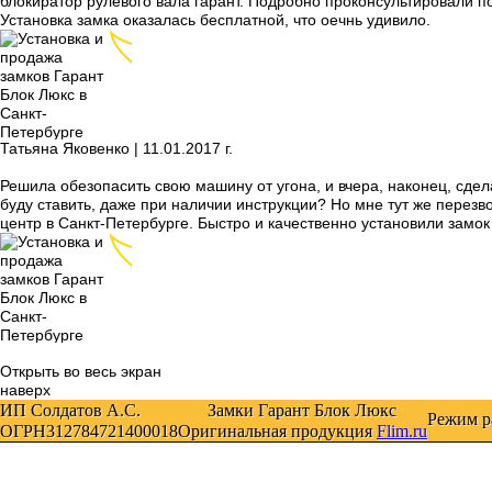
блокиратор рулевого вала гарант. Подробно проконсультировали п
Установка замка оказалась бесплатной, что оечнь удивило.
Татьяна Яковенко |
11
.01.2017 г.
Решила обезопасить свою машину от угона, и вчера, наконец, сдела
буду ставить, даже при наличии инструкции? Но мне тут же перезв
центр в Санкт-Петербурге. Быстро и качественно установили замок
Открыть во весь экран
наверх
ИП Солдатов А.С.
Замки Гарант Блок Люкс
Режим р
ОГРН312784721400018
Оригинальная продукция
Flim.ru