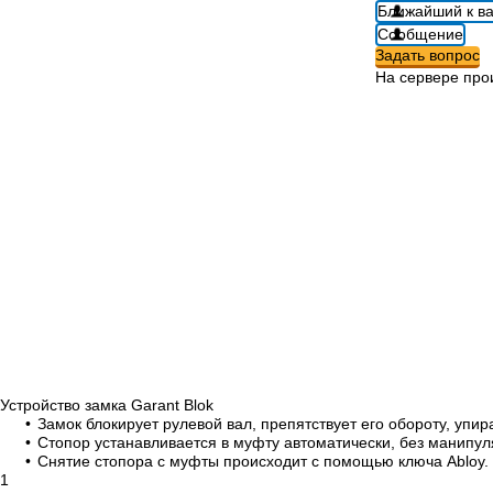
Ближайший к в
Сообщение
Задать вопрос
На сервере про
Устройство замка
Garant Blok
Замок блокирует рулевой вал, препятствует его обороту, упи
Стопор устанавливается в муфту автоматически, без манипу
Снятие стопора с муфты происходит с помощью ключа Abloy.
1