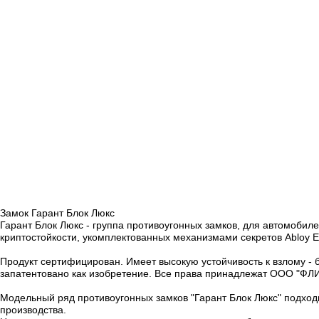
Замок
Гарант Блок Люкс
Гарант Блок Люкс
- группа противоугонных замков, для автомобиле
криптостойкости, укомплектованных механизмами секретов Abloy E
Продукт сертифицирован. Имеет высокую
устойчивость к взлому
-
запатентовано как изобретение. Все права принадлежат ООО "ФЛ
Модельный ряд противоугонных замков "Гарант Блок Люкс"
подход
производства.